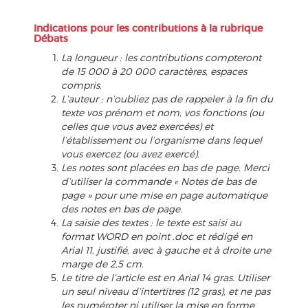
Indications pour les contributions à la rubrique
Débats
La longueur : les contributions compteront
de 15 000 à 20 000 caractères, espaces
compris.
L’auteur : n’oubliez pas de rappeler à la fin du
texte vos prénom et nom, vos fonctions (ou
celles que vous avez exercées) et
l’établissement ou l’organisme dans lequel
vous exercez (ou avez exercé).
Les notes sont placées en bas de page. Merci
d’utiliser la commande « Notes de bas de
page » pour une mise en page automatique
des notes en bas de page.
La saisie des textes : le texte est saisi au
format WORD en point .doc et rédigé en
Arial 11, justifié, avec à gauche et à droite une
marge de 2,5 cm.
Le titre de l’article est en Arial 14 gras. Utiliser
un seul niveau d’intertitres (12 gras), et ne pas
les numéroter ni utiliser la mise en forme