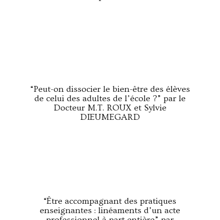
“Peut-on dissocier le bien-être des élèves
de celui des adultes de l’école ?” par le
Docteur M.T. ROUX et Sylvie
DIEUMEGARD
“Être accompagnant des pratiques
enseignantes : linéaments d’un acte
professionnel à part entière” par