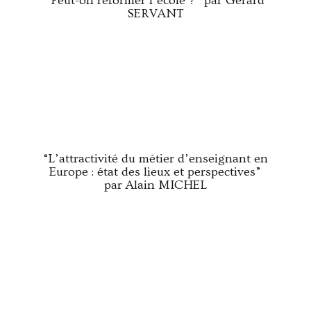
“Peut-on réformer l’école ?” par Gérard
SERVANT
“L’attractivité du métier d’enseignant en
Europe : état des lieux et perspectives”
par Alain MICHEL