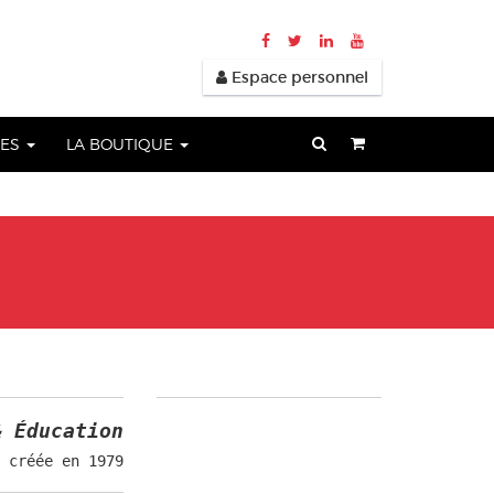
Espace personnel
UES
LA BOUTIQUE
& Éducation
 créée en 1979