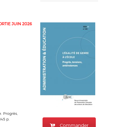
TIE JUIN 2026
. Progrès,
145 p.
Commander