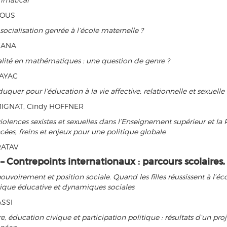
AOUS
socialisation genrée à l’école maternelle ?
CANA
alité en mathématiques : une question de genre ?
SAYAC
uquer pour l’éducation à la vie affective, relationnelle et sexuelle
MIGNAT, Cindy HOFFNER
violences sexistes et sexuelles dans l’Enseignement supérieur et la
cées, freins et enjeux pour une politique globale
RATAV
 – Contrepoints internationaux : parcours scolaires,
uvoirement et position sociale. Quand les filles réussissent à l’éco
tique éducative et dynamiques sociales
ASSI
e, éducation civique et participation politique : résultats d’un pro