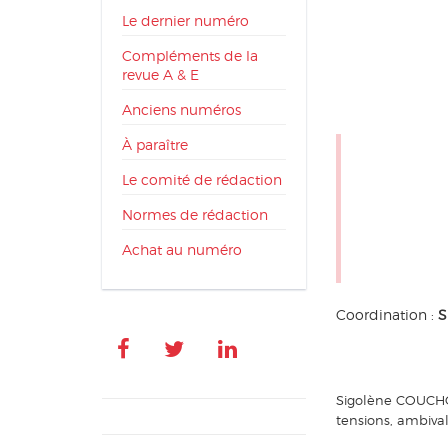
Le dernier numéro
Compléments de la
revue A & E
Anciens numéros
À paraître
Le comité de rédaction
Normes de rédaction
Achat au numéro
Coordination :
S
Sigolène COUCHOT
tensions, ambiva