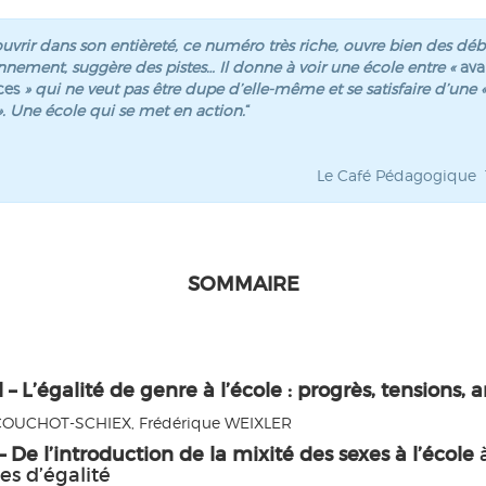
uvrir dans son entièreté, ce numéro très riche, ouvre bien des déba
nnement, suggère des pistes… Il donne à voir une école entre «
ava
nces
» qui ne veut pas être dupe d’elle-même et se satisfaire d’une 
. Une école qui se met en action.
“
Le Café Pédagogique 1e
SOMMAIRE
l – L’égalité de genre à l’école : progrès, tensions,
COUCHOT-SCHIEX, Frédérique WEIXLER
 – De l’introduction de la mixité des sexes à l’école
es d’égalité