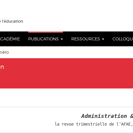
 ACADÉMIE
PUBLICATIONS
RESSOURCES
COLLOQ
méro
on
Administration 
la revue trimestrielle de l’AFAE,