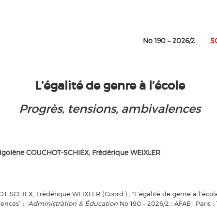
No 190 – 2026/2
SOR
L’égalité de genre à l’école
Progrès, tensions, ambivalences
igolène COUCHOT-SCHIEX, Frédérique WEIXLER
-SCHIEX, Frédérique WEIXLER (Coord.) ; “L’égalité de genre à l’école
lences” ;
Administration & Éducation
No 190 – 2026/2 ; AFAE ; Paris ; 