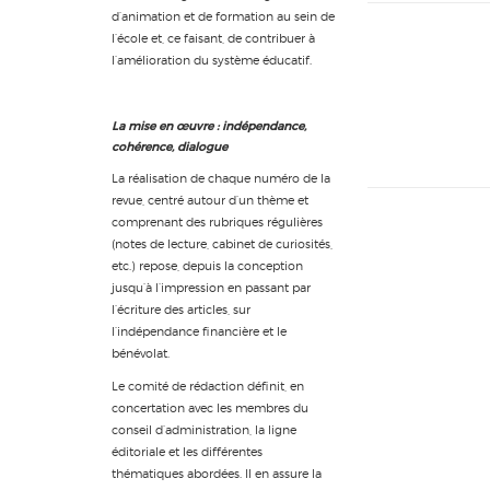
d’animation et de formation au sein de
l’école et, ce faisant, de contribuer à
l’amélioration du système éducatif.
La mise en œuvre : indépendance,
cohérence, dialogue
La réalisation de chaque numéro de la
revue, centré autour d’un thème et
comprenant des rubriques régulières
(notes de lecture, cabinet de curiosités,
etc.) repose, depuis la conception
jusqu’à l’impression en passant par
l’écriture des articles, sur
l’indépendance financière et le
bénévolat.
Le comité de rédaction définit, en
concertation avec les membres du
conseil d’administration, la ligne
éditoriale et les différentes
thématiques abordées. Il en assure la