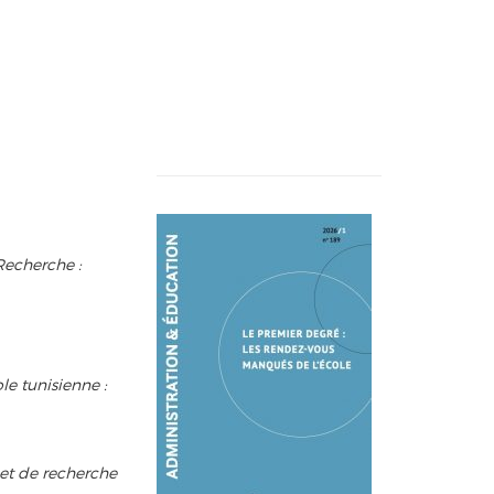
 Recherche :
le tunisienne :
jet de recherche