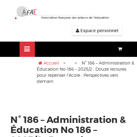
Aller
lose
au
nu
contenu
Espace personnel
Accueil
>
> N° 186 – Administration &
Éducation No 186 – 2025/2 : Douze lectures
pour repenser l’école ; Perspectives vers
demain
N° 186 – Administration &
Éducation No 186 –