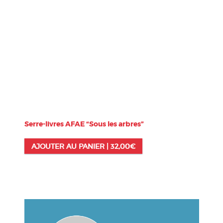
Serre-livres AFAE “Sous les arbres”
AJOUTER AU PANIER |
32,00
€