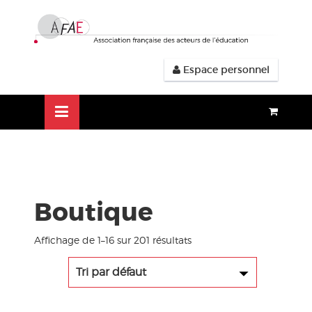
Aller
lose
au
nu
contenu
Espace personnel
Boutique
Affichage de 1–16 sur 201 résultats