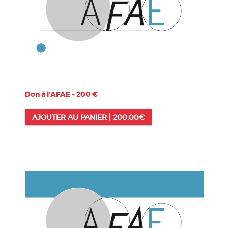
Don à l’AFAE – 200 €
AJOUTER AU PANIER |
200,00
€