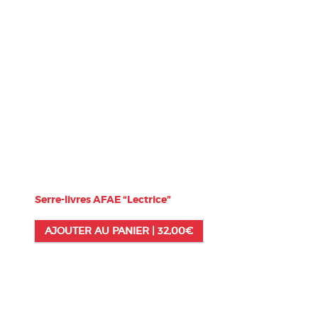
Serre-livres AFAE “Lectrice”
AJOUTER AU PANIER |
32,00
€