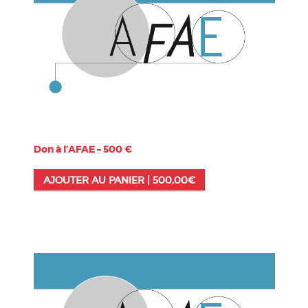
Don à l’AFAE – 500 €
AJOUTER AU PANIER |
500,00
€