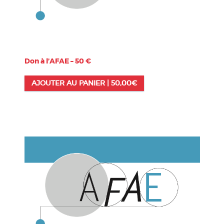
Don à l’AFAE – 50 €
AJOUTER AU PANIER |
50,00
€