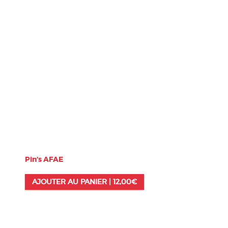
Pin’s AFAE
AJOUTER AU PANIER |
12,00
€