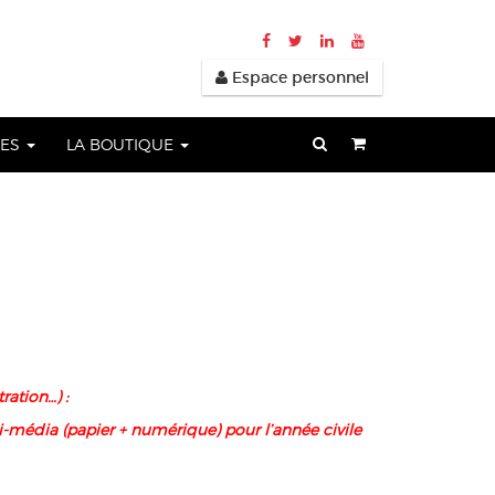
Espace personnel
UES
LA BOUTIQUE
ration…) :
-média (papier + numérique) pour l’année civile