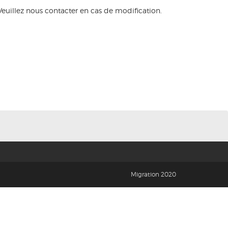
euillez nous contacter en cas de modification.
Migration 2020