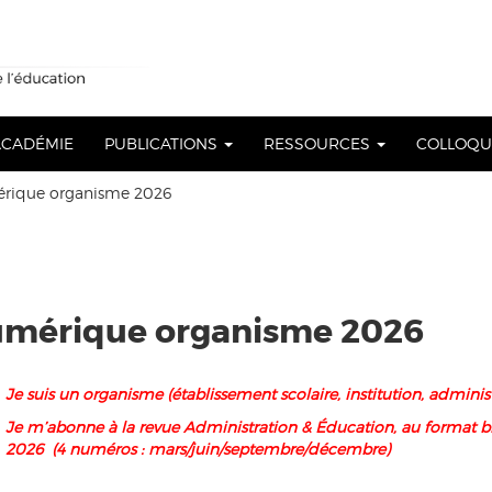
 ACADÉMIE
PUBLICATIONS
RESSOURCES
COLLOQ
ique organisme 2026
mérique organisme 2026
Je suis un organisme (établissement scolaire, institution, administ
Je m’abonne à la revue Administration & Éducation, au format bi
2026 (4 numéros : mars/juin/septembre/décembre)