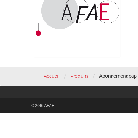
/
/
Accueil
Produits
Abonnement papi
© 2016 AFAE