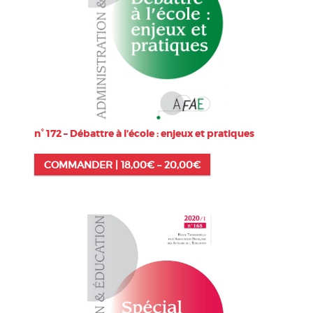
n° 172 – Débattre à l’école : enjeux et pratiques
COMMANDER |
18,00
€
–
20,00
€