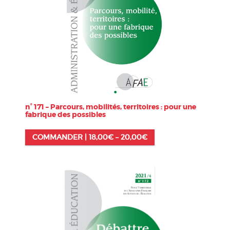
n° 171 – Parcours, mobilités, territoires : pour une
fabrique des possibles
COMMANDER |
18,00
€
–
20,00
€