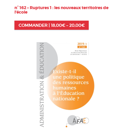
n° 162 – Ruptures 1 : les nouveaux territoires de
l’école
COMMANDER |
18,00
€
–
20,00
€