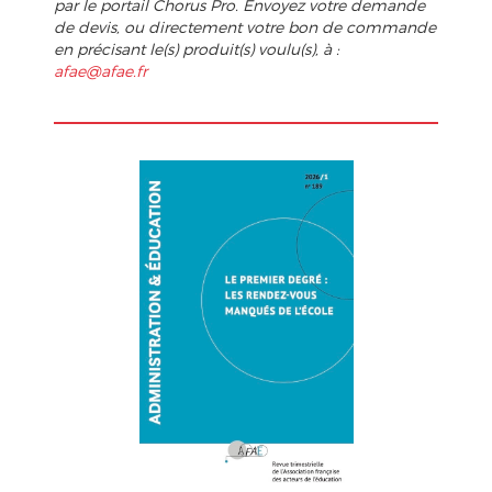
par le portail Chorus Pro.
Envoyez votre demande
de devis, ou directement votre bon de commande
en précisant le(s) produit(s) voulu(s), à :
afae@afae.fr