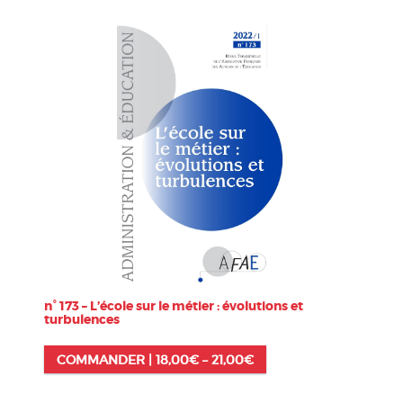
n° 173 – L’école sur le métier : évolutions et
turbulences
COMMANDER |
18,00
€
–
21,00
€