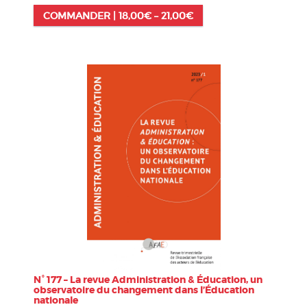
COMMANDER |
18,00
€
–
21,00
€
N° 177 – La revue Administration & Éducation, un
observatoire du changement dans l’Éducation
nationale