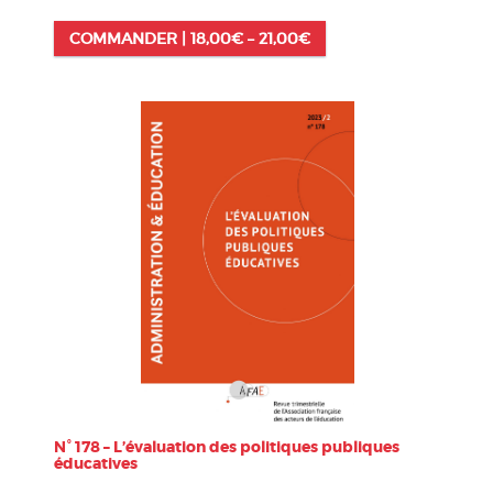
COMMANDER |
18,00
€
–
21,00
€
N° 178 – L’évaluation des politiques publiques
éducatives