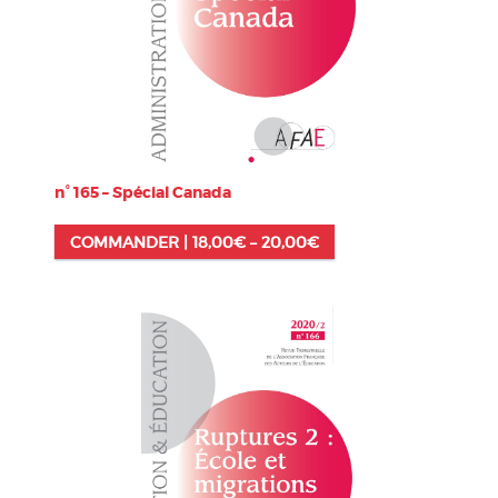
n° 165 – Spécial Canada
COMMANDER |
18,00
€
–
20,00
€