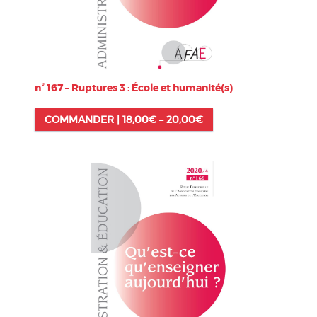
n° 167 – Ruptures 3 : École et humanité(s)
COMMANDER |
18,00
€
–
20,00
€