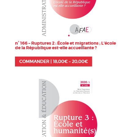
n° 166 – Ruptures 2 : École et migrations ; L’école
de la République est-elle accueillante ?
COMMANDER |
18,00
€
–
20,00
€