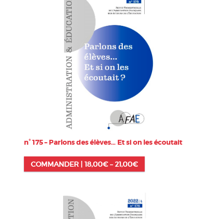
n° 175 – Parlons des élèves… Et si on les écoutait
COMMANDER |
18,00
€
–
21,00
€