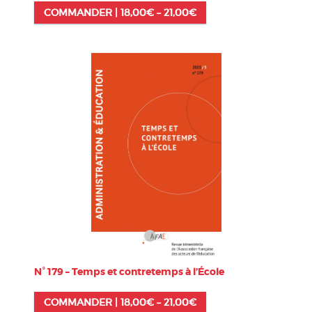
COMMANDER |
18,00
€
–
21,00
€
N° 179 – Temps et contretemps à l’École
COMMANDER |
18,00
€
–
21,00
€