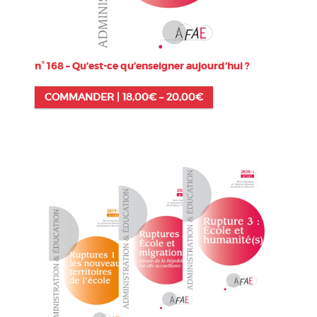
n° 168 – Qu’est-ce qu’enseigner aujourd’hui ?
COMMANDER |
18,00
€
–
20,00
€