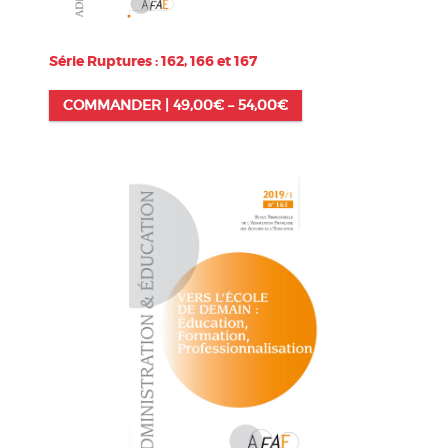
Série Ruptures : 162, 166 et 167
COMMANDER |
49,00
€
–
54,00
€