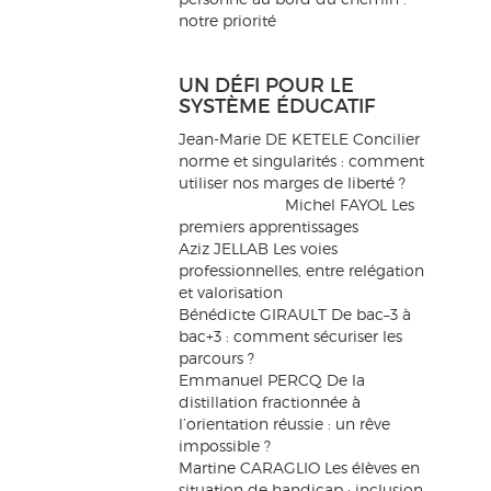
notre priorité
UN DÉFI POUR LE
SYSTÈME ÉDUCATIF
Jean-Marie DE KETELE Concilier
norme et singularités : comment
utiliser nos marges de liberté ?
Michel FAYOL
Michel FAYOL Les
premiers apprentissages
Aziz JELLAB Les voies
professionnelles, entre relégation
et valorisation
Bénédicte GIRAULT De bac–3 à
bac+3 : comment sécuriser les
parcours ?
Emmanuel PERCQ De la
distillation fractionnée à
l’orientation réussie : un rêve
impossible ?
Martine CARAGLIO Les élèves en
situation de handicap : inclusion,