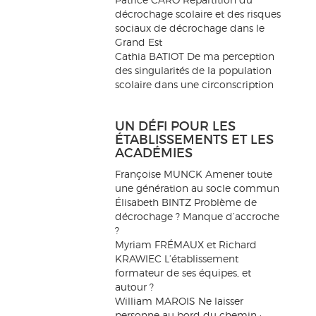
décrochage scolaire et des risques
sociaux de décrochage dans le
Grand Est
Cathia BATIOT De ma perception
des singularités de la population
scolaire dans une circonscription
UN DÉFI POUR LES
ÉTABLISSEMENTS ET LES
ACADÉMIES
Françoise MUNCK Amener toute
une génération au socle commun
Élisabeth BINTZ Problème de
décrochage ? Manque d’accroche
?
Myriam FRÉMAUX et Richard
KRAWIEC L’établissement
formateur de ses équipes, et
autour ?
William MAROIS Ne laisser
personne au bord du chemin :