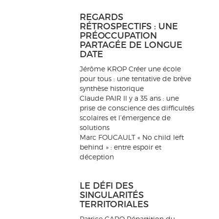
REGARDS
RÉTROSPECTIFS : UNE
PRÉOCCUPATION
PARTAGÉE DE LONGUE
DATE
Jérôme KROP Créer une école
pour tous : une tentative de brève
synthèse historique
Claude PAIR Il y a 35 ans : une
prise de conscience des difficultés
scolaires et l’émergence de
solutions
Marc FOUCAULT « No child left
behind » : entre espoir et
déception
LE DÉFI DES
SINGULARITÉS
TERRITORIALES
Patrice CARO Répartition du