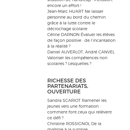
encore un effort !
Jean-Marc HUART Ne laisser
personne au bord du chemin
grâce à la lutte contre le
décrochage scolaire
Céline DARNON Évaluer les élèves
de façon positive : de l’incantation
à la réalité ?
Daniel AUVERLOT, André CANVEL
Valoriser les compétences non
scolaires ? Lesquelles ?
RICHESSE DES
PARTENARIATS,
OUVERTURE
Sandra SCARIOT Ramener les
jeunes vers une formation :
comment font ceux qui relèvent
ce défi ?
Christine ROSSIGNOL De la
maîtrise à la surprise