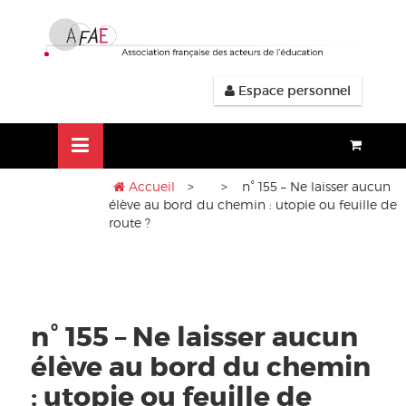
Aller
lose
au
nu
contenu
Espace personnel
Accueil
>
> n° 155 – Ne laisser aucun
élève au bord du chemin : utopie ou feuille de
route ?
n° 155 – Ne laisser aucun
élève au bord du chemin
: utopie ou feuille de