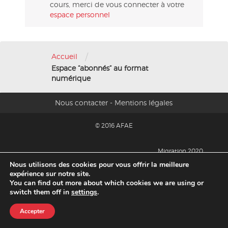
cours, merci de vous connecter à votre
espace personnel
/
Accueil
Espace “abonnés” au format
numérique
Nous contacter
-
Mentions légales
© 2016 AFAE
Migration 2020
Nous utilisons des cookies pour vous offrir la meilleure
expérience sur notre site.
You can find out more about which cookies we are using or
switch them off in
settings
.
Accepter