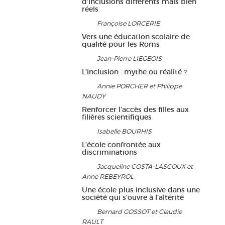
d’inclusions différents mais bien
réels
Françoise LORCERIE
Vers une éducation scolaire de
qualité pour les Roms
Jean-Pierre LIEGEOIS
L’inclusion : mythe ou réalité ?
Annie PORCHER et Philippe
NAUDY
Renforcer l’accès des filles aux
filières scientifiques
Isabelle BOURHIS
L’école confrontée aux
discriminations
Jacqueline COSTA-LASCOUX et
Anne REBEYROL
Une école plus inclusive dans une
société qui s’ouvre à l’altérité
Bernard GOSSOT et Claudie
RAULT