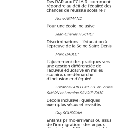
Des RAR aux ÉCLAIR : comment
répondre au défi de l’égalité des
chances de réussite scolaire ?
Anne ARMAND
Pour une école inclusive
Jean-Charles HUCHET
Discriminations : l’éducation à
l’épreuve de la Seine-Saint-Denis
Marc BABLET
L’ajustement des pratiques vers
une gestion différenciée de
l’activité éducative en milieu
scolaire, une démarche
d’inclusion et d’équité
Suzanne GUILLEMETTE et Louise
SIMON et Lorraine SAVOIE-ZAJC
L’école inclusive : quelques
exemples vécus et revisités
Guy SOUDJIAN
Enfants primo-arrivants ou issus
de l’immigration : des enjeux