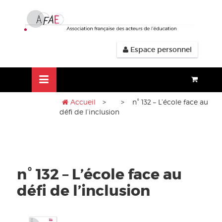
Aller
lose
au
nu
contenu
Espace personnel
Accueil
>
> n° 132 – L’école face au
défi de l’inclusion
n° 132 – L’école face au
défi de l’inclusion