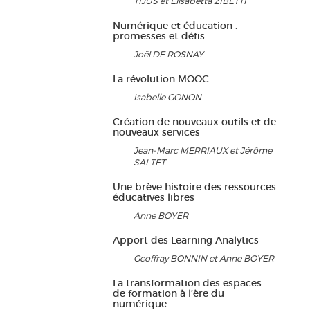
TIJUS et Elisabetta ZIBETTI
Numérique et éducation :
promesses et défis
Joël DE ROSNAY
La révolution MOOC
Isabelle GONON
Création de nouveaux outils et de
nouveaux services
Jean-Marc MERRIAUX et Jérôme
SALTET
Une brève histoire des ressources
éducatives libres
Anne BOYER
Apport des Learning Analytics
Geoffray BONNIN et Anne BOYER
La transformation des espaces
de formation à l’ère du
numérique