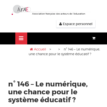
Aller
lose
au
nu
contenu
Espace personnel
Accueil
>
> n° 146 – Le numérique,
une chance pour le système éducatif ?
n° 146 – Le numérique,
une chance pour le
système éducatif ?