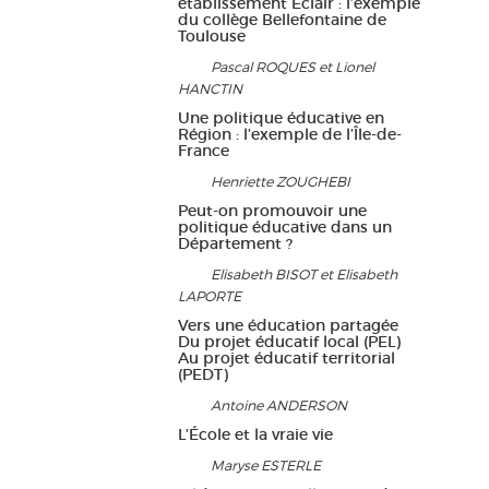
établissement Éclair : l’exemple
du collège Bellefontaine de
Toulouse
Pascal ROQUES et Lionel
HANCTIN
Une politique éducative en
Région : l’exemple de l’Île-de-
France
Henriette ZOUGHEBI
Peut-on promouvoir une
politique éducative dans un
Département ?
Elisabeth BISOT et Elisabeth
LAPORTE
Vers une éducation partagée
Du projet éducatif local (PEL)
Au projet éducatif territorial
(PEDT)
Antoine ANDERSON
L’École et la vraie vie
Maryse ESTERLE