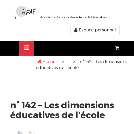
Aller
lose
au
nu
contenu
Espace personnel
Accueil
>
> n° 142 – Les dimensions
éducatives de l’école
n° 142 – Les dimensions
éducatives de l’école