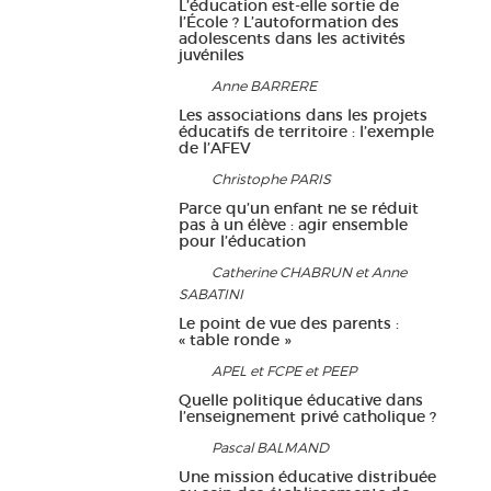
L’éducation est-elle sortie de
l’École ? L’autoformation des
adolescents dans les activités
juvéniles
Anne BARRERE
Les associations dans les projets
éducatifs de territoire : l’exemple
de l’AFEV
Christophe PARIS
Parce qu’un enfant ne se réduit
pas à un élève : agir ensemble
pour l’éducation
Catherine CHABRUN et Anne
SABATINI
Le point de vue des parents :
« table ronde »
APEL et FCPE et PEEP
Quelle politique éducative dans
l’enseignement privé catholique ?
Pascal BALMAND
Une mission éducative distribuée