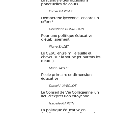
Le scandale des exclusions
ponctuelles de cours
Didier BARGAS
Démocratie lycéenne : encore un
effort !
Christiane BORREDON
Pour une politique éducative
d’établissement
Pierre SAGET
Le CESC, entre millefeuille et
cheveu sur la soupe (et parfois les
deux…)
Marc DAYDIE
École primaire et dimension
éducative
Daniel AUVERLOT
Le Conseil de Vie Collégienne, un
lieu d’expression citoyenne
Isabelle MARTIN
La politique éducative en