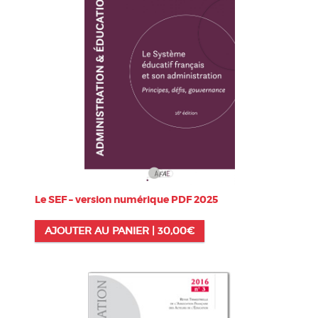
Le SEF – version numérique PDF 2025
AJOUTER AU PANIER |
30,00
€