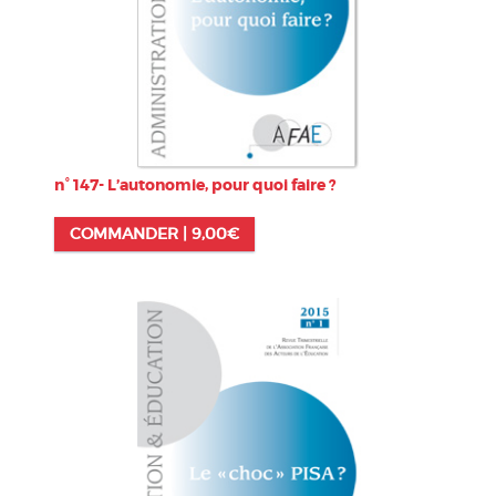
n° 147- L’autonomie, pour quoi faire ?
COMMANDER |
9,00
€