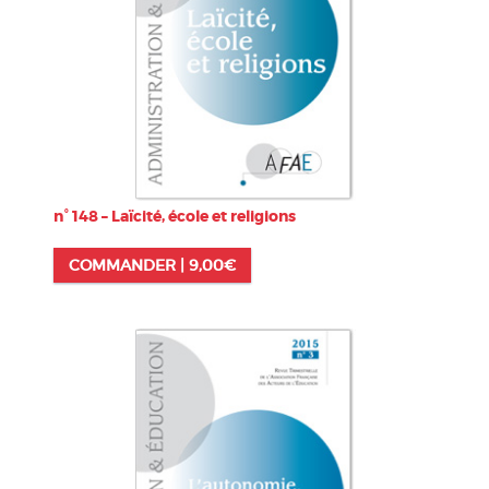
n° 148 – Laïcité, école et religions
COMMANDER |
9,00
€