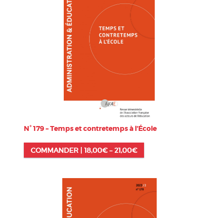
N° 179 – Temps et contretemps à l’École
COMMANDER |
18,00
€
–
21,00
€