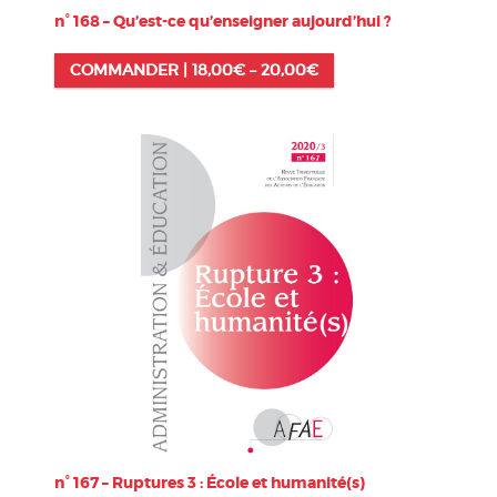
n° 168 – Qu’est-ce qu’enseigner aujourd’hui ?
COMMANDER |
18,00
€
–
20,00
€
n° 167 – Ruptures 3 : École et humanité(s)