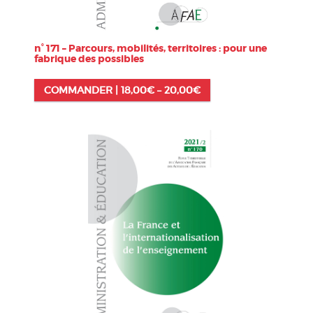
n° 171 – Parcours, mobilités, territoires : pour une
fabrique des possibles
COMMANDER |
18,00
€
–
20,00
€