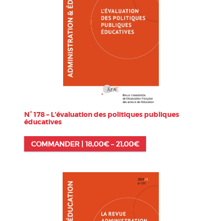
N° 178 – L’évaluation des politiques publiques
éducatives
COMMANDER |
18,00
€
–
21,00
€