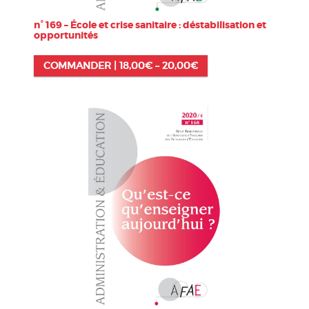
n° 169 – École et crise sanitaire : déstabilisation et
opportunités
COMMANDER |
18,00
€
–
20,00
€