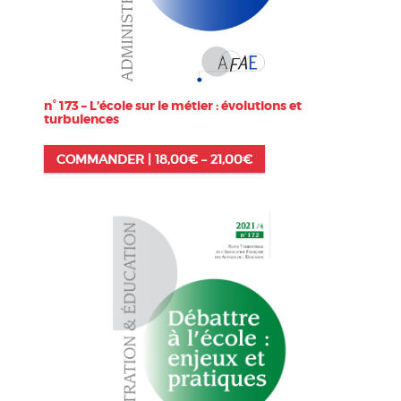
n° 173 – L’école sur le métier : évolutions et
turbulences
COMMANDER |
18,00
€
–
21,00
€