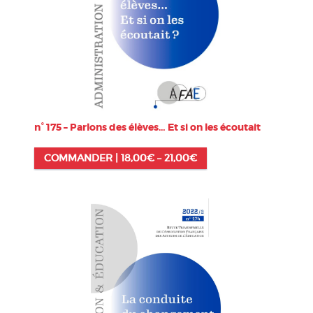
n° 175 – Parlons des élèves… Et si on les écoutait
COMMANDER |
18,00
€
–
21,00
€