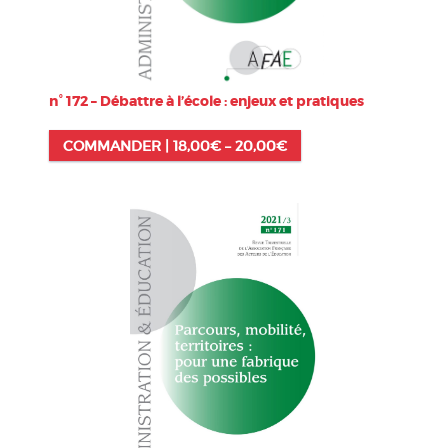
n° 172 – Débattre à l’école : enjeux et pratiques
COMMANDER |
18,00
€
–
20,00
€