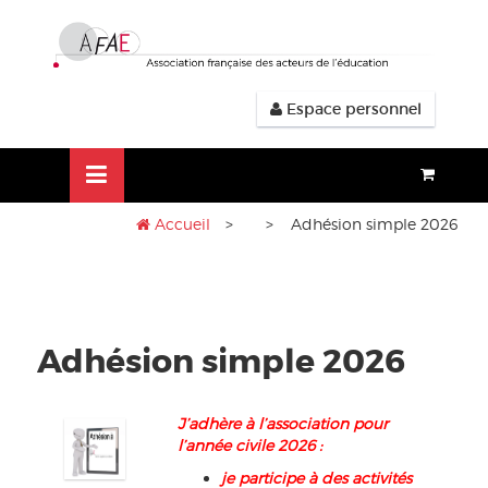
Aller
lose
au
nu
contenu
Espace personnel
Accueil
>
> Adhésion simple 2026
Adhésion simple 2026
J’adhère à l’association pour
l’année civile 2026 :
je participe à des activités