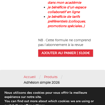
dans mon académie
je bénéficie d’un espace
collaboratif en ligne
je bénéficie de tarifs
préférentiels (colloques,
promotions spéciales…)
NB : Cette formule ne comprend
pas l’abonnement à la revue
AJOUTER AU PANIER |
31,00
€
/
/
Accueil
Produits
Adhésion simple 2026
Nous utilisons des cookies pour vous offrir la meilleure
Nous contacter
-
Mentions légales
expérience sur notre site.
You can find out more about which cookies we are using or
© 2016 AFAE