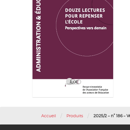
/
/
Accueil
Produits
2025/2 – n° 186 – 