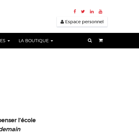
Espace personnel
UES
LA BOUTIQUE
enser l’école
 demain