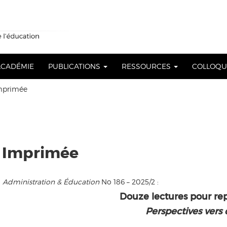
 ACADÉMIE
PUBLICATIONS
RESSOURCES
COLLOQ
Imprimée
on Imprimée
Administration & Éducation
No 186 – 2025/2 :
Douze lectures pour rep
Perspectives vers