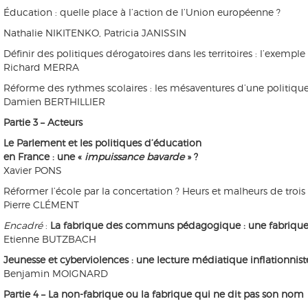
Éducation : quelle place à l’action de l’Union européenne ?
Nathalie NIKITENKO, Patricia JANISSIN
Définir des politiques dérogatoires dans les territoires : l’exempl
Richard MERRA
Réforme des rythmes scolaires : les mésaventures d’une politiqu
Damien BERTHILLIER
Partie 3 – Acteurs
Le Parlement et les politiques d’éducation
en France : une «
impuissance bavarde
» ?
Xavier PONS
Réformer l’école par la concertation ? Heurs et malheurs de trois
Pierre CLÉMENT
Encadré
:
La fabrique des communs pédagogique : une fabrique 
Etienne BUTZBACH
Jeunesse et cyberviolences : une lecture médiatique inflationnis
Benjamin MOIGNARD
Partie 4 – La non-fabrique ou la fabrique qui ne dit pas son nom