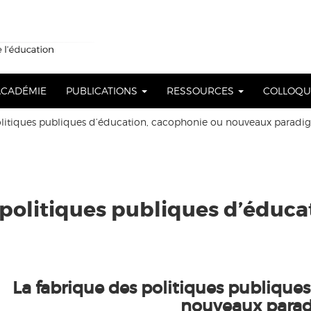
 ACADÉMIE
PUBLICATIONS
RESSOURCES
COLLOQ
olitiques publiques d’éducation, cacophonie ou nouveaux paradi
s politiques publiques d’éduc
La fabrique des politiques publiques
nouveaux parad