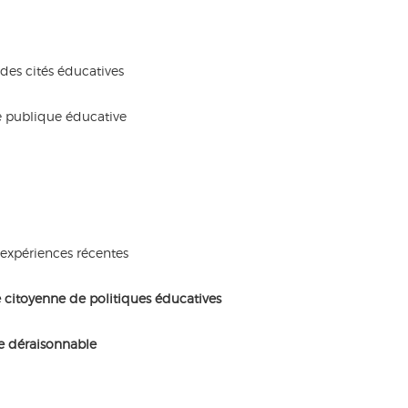
e des cités éducatives
e publique éducative
 expériences récentes
citoyenne de politiques éducatives
te déraisonnable