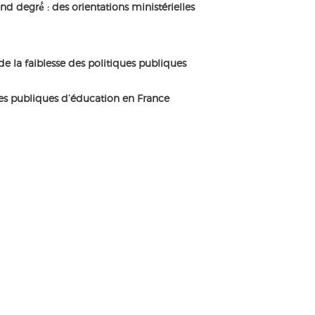
nd degré́ : des orientations ministérielles
de la faiblesse des politiques publiques
es publiques d’éducation en France