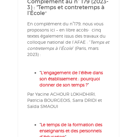
Complément au n° 179 (2023-
3) : “Temps et contretemps à
l’École
“
En complément du n°179, nous vous
proposons ici – en libre accès- cinq
textes également issus des travaux du
colloque national de l’AFAE : “
Temps et
contretemps à l’École
” (Paris, mars
2023) :
“
L’engagement de l’élève dans
son établissement : pourquoi
donner de son temps ?
“
Par Yacine ACHOUR LOKHDHIRI,
Patricia BOURGEOIS, Sarra DRIDI et
Saïda SMAOUI
“
Le temps de la formation des
enseignants et des personnels
d’éducation
“