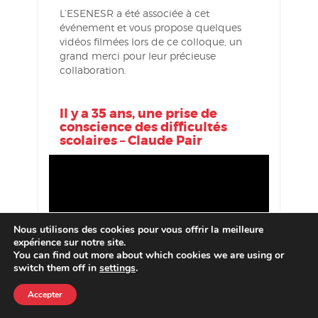
L’ESENESR a été associée à cet
événement et vous propose quelques
vidéos filmées lors de ce colloque, un
grand merci pour leur précieuse
collaboration.
Il y a 35 ans, une prise de
conscience des difficultés
scolaires – Claude Pair
Nous utilisons des cookies pour vous offrir la meilleure
expérience sur notre site.
You can find out more about which cookies we are using or
switch them off in
settings
.
Accepter
Table ronde : la Région Grand