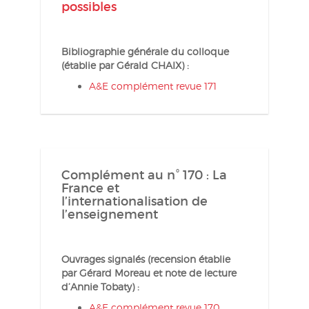
possibles
Bibliographie générale du colloque
(établie par Gérald CHAIX) :
A&E complément revue 171
Complément au n° 170 : La
France et
l’internationalisation de
l’enseignement
Ouvrages signalés (recension établie
par Gérard Moreau et note de lecture
d’Annie Tobaty) :
A&E complément revue 170