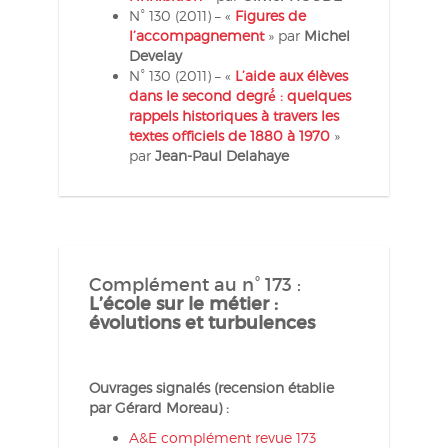
N° 130 (2011) – «
Figures de
l’accompagnement
» par
Michel
Develay
N° 130 (2011) – «
L’aide aux élèves
dans le second degré́ : quelques
rappels historiques à travers les
textes officiels de 1880 à 1970
»
par
Jean-Paul Delahaye
Complément au n° 173 :
L’école sur le métier :
évolutions et turbulences
Ouvrages signalés (recension établie
par Gérard Moreau) :
A&E complément revue 173