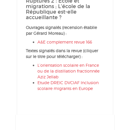
Ruptures 2 : École et
migrations ; L’école de la
République est-elle
accueillante ?
Ouvrages signalés (recension établie
par Gérard Moreau) :
A&E complement revue 166
Textes signalés dans la revue (cliquer
sur le titre pour télécharger) :
L’orientation scolaire en France
ou de la distillation fractionnée
Aziz Jellab
Etude DREIC DVCIAF Inclusion
scolaire migrants en Europe