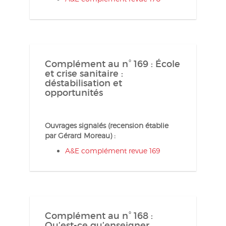
Complément au n° 169 : École
et crise sanitaire :
déstabilisation et
opportunités
Ouvrages signalés (recension établie
par Gérard Moreau) :
A&E complément revue 169
Complément au n° 168 :
Qu’est-ce qu’enseigner