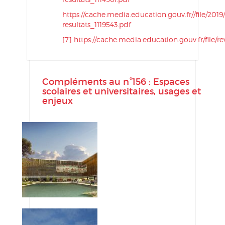
https://cache.media.education.gouv.fr//file/201
resultats_1119543.pdf
[7]
https://cache.media.education.gouv.fr/file/r
Compléments au n°156 : Espaces
scolaires et universitaires, usages et
enjeux