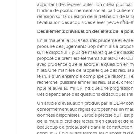
apportant des repères utiles : on citera plus bas 
l’indice de positionnement social, particulièreme
réflexion sur la question de la définition de la
l’évaluation des acquis des élèves (revue n°86-8
Des éléments d’évaluation des effets de la poli
En la matière la DEPP est très prudente et évite
produire des jugements trop définitifs à propos 
sur le dispositif « plus de maîtres que de class
proposé de premiers éléments sur les CP et CE1 
avec prudence qu’elle aborde la question en m
filles. Une manière de rappeler que des résultat
le fruit d’un ensemble complexe de raisons. Il e
recherche, puissent affiner les résultats et cherc
note relative au mi CP indique une progression 
très dépendante des questions didactiques trait
Un article d’évaluation produit par la DEPP con
conformément aux règles européennes en matière
données disponibles. L’article précise qu’il est
de la multiplicité des facteurs en cause et de la
beaucoup de précautions dans la construction d
conclut : « En d’autres termes, les dispositifs d’