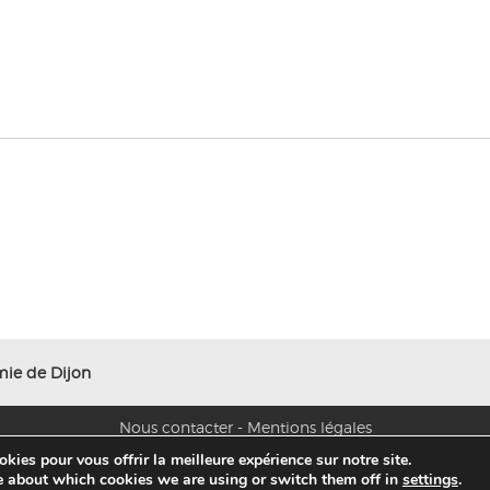
ie de Dijon
Nous contacter
-
Mentions légales
kies pour vous offrir la meilleure expérience sur notre site.
e about which cookies we are using or switch them off in
settings
.