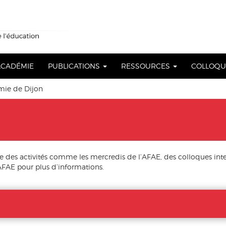
 ACADÉMIE
PUBLICATIONS
RESSOURCES
COLLOQ
ie de Dijon
des activités comme les mercredis de l’AFAE, des colloques int
FAE pour plus d’informations.