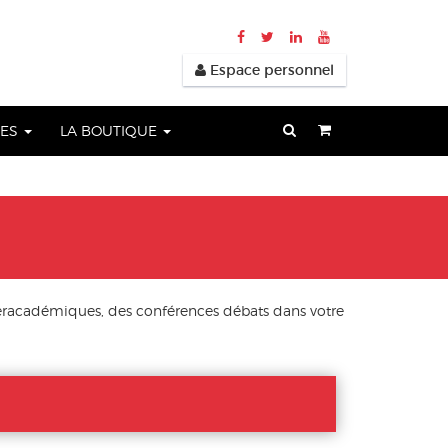
Espace personnel
UES
LA BOUTIQUE
eracadémiques, des conférences débats dans votre