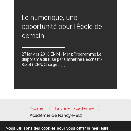
Le numérique, une
opportunité pour l’École de
demain
27 janvier 2016 ENIM - Metz Programme Le
diaporama diffusé par Catherine Becchetti-
Bizot (IGEN, Chargée [...]
/
/
Accueil
La vie en académie
Académie de Nancy-Metz
Nous utilisons des cookies pour vous offrir la meilleure
Nous contacter
-
Mentions légales