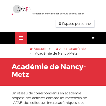
Aller
lose
au
nu
contenu
Espace personnel
Accueil
>
La vie en académie
> Académie de Nancy-Metz
Académie de Nancy-
Metz
Un réseau de correspondants en académie
propose des activités comme les mercredis de
l’AFAE, des colloques interacadémiques, des