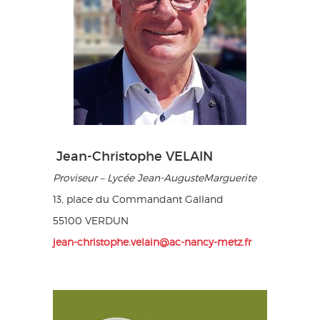
Jean-Christophe VELAIN
Proviseur – Lycée Jean-Auguste
Marguerite
13, place du Commandant Galland
55100 VERDUN
jean-christophe.velain@ac-nancy-metz.fr