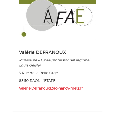
Valérie DEFRANOUX
Proviseure – Lycée professionnel régional
Louis Geisler
3 Rue de la Belle Orge
88110 RAON L’ETAPE
Valerie.Defranoux@ac-nancy-metz.fr