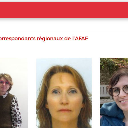
orrespondants régionaux de l’AFAE