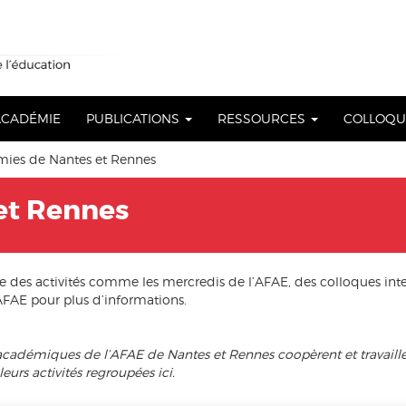
 ACADÉMIE
PUBLICATIONS
RESSOURCES
COLLOQ
es de Nantes et Rennes
et Rennes
des activités comme les mercredis de l’AFAE, des colloques int
FAE pour plus d’informations.
ux académiques de l’AFAE de Nantes et Rennes coopèrent et trav
urs activités regroupées ici.