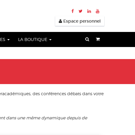
Espace personnel
UES
LA BOUTIQUE
eracadémiques, des conférences débats dans votre
aillent dans une même dynamique depuis de