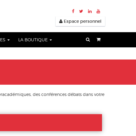
Espace personnel
UES
LA BOUTIQUE
eracadémiques, des conférences débats dans votre