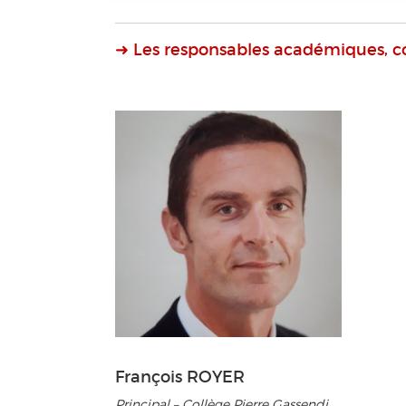
➜ Les responsables académiques, c
François ROYER
Principal – Collège Pierre Gassendi