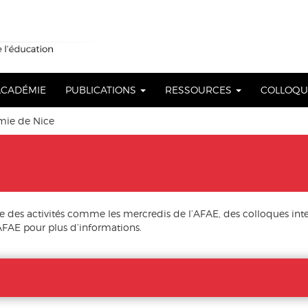
 ACADÉMIE
PUBLICATIONS
RESSOURCES
COLLOQ
ie de Nice
des activités comme les mercredis de l’AFAE, des colloques int
FAE pour plus d’informations.