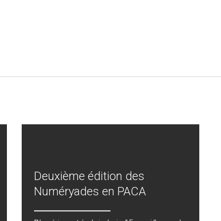
Deuxième édition des
Numéryades en PACA