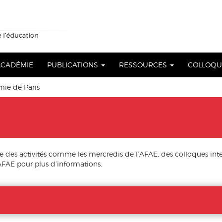
 ACADÉMIE
PUBLICATIONS
RESSOURCES
COLLOQ
e de Paris
des activités comme les mercredis de l’AFAE, des colloques int
FAE pour plus d’informations.