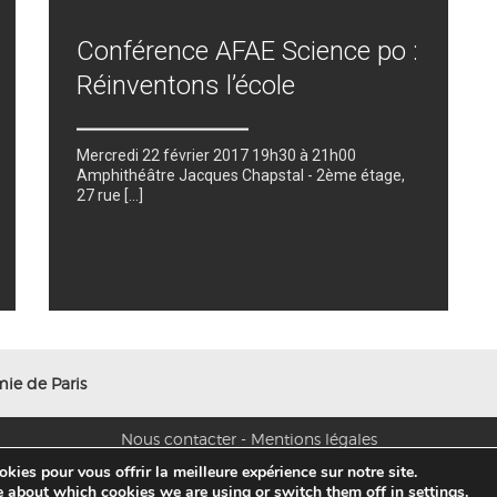
Conférence AFAE Science po :
Réinventons l’école
Mercredi 22 février 2017 19h30 à 21h00
Amphithéâtre Jacques Chapstal - 2ème étage,
27 rue [...]
ie de Paris
Nous contacter
-
Mentions légales
kies pour vous offrir la meilleure expérience sur notre site.
e about which cookies we are using or switch them off in
settings
.