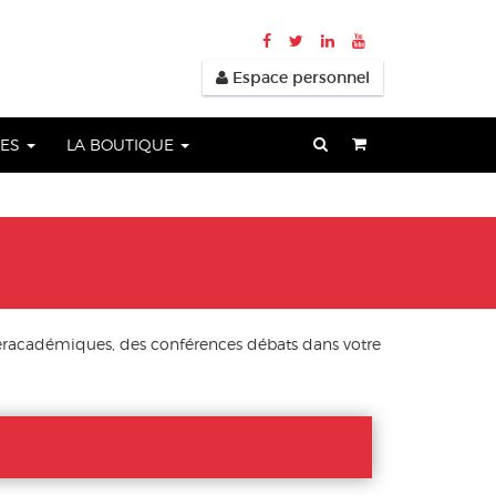
Espace personnel
UES
LA BOUTIQUE
eracadémiques, des conférences débats dans votre