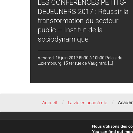
LES CONFERENCES PETITS-
DEJEUNERS 2017 : Réussir la
transformation du secteur
public – Institut de la
sociodynamique
Vendredi 16 juin 2017 8h30 à 10h00 Palais du
Luxembourg, 15 ter rue de Vaugirard, [...]
/
/
Accueil
La vie en académie
Académ
Nous utilisons des coo
© 2016 AFAE
You can find out mor