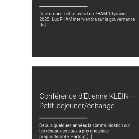
Conférence-débat avec Luc PHAM 10 janvier
2025 Luc PHAM interviendra sur la gouvernance
du […]
Conférence d’Étienne KLEIN –
Petit-déjeuner/échange
Depuis quelques années la communication sur
les réseaux sociaux a pris une place
prépondérante. Partout […]