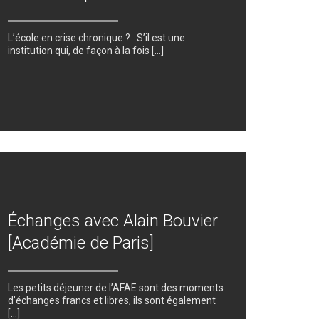
L’école en crise chronique ? S’il est une
institution qui, de façon à la fois [...]
Échanges avec Alain Bouvier
[Académie de Paris]
Les petits déjeuner de l’AFAE sont des moments
d’échanges francs et libres, ils sont également
[…]