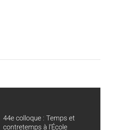
44e colloque : Temps et
contretemps à l’École