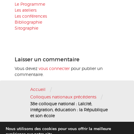
Le Programme
Les ateliers
Les conférences
Bibliographie
Sitographie
Laisser un commentaire
Vous devez
vous connecter
pour publier un
commentaire.
/
Accueil
/
Colloques nationaux précédents
38e colloque national : Laïcité,
intégration, éducation : la République
et son école
Nous utilisons des cookies pour vous offrir la meilleure
Nous contacter
-
Mentions légales