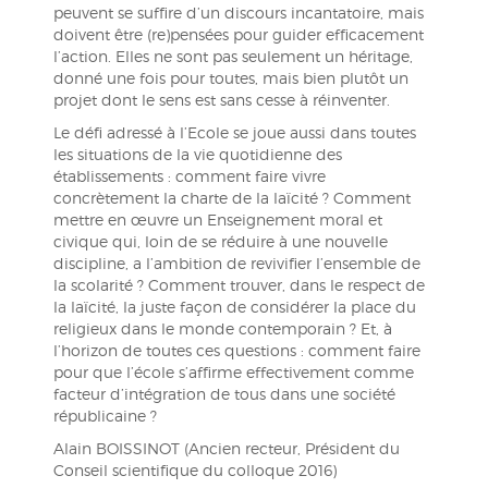
peuvent se suffire d’un discours incantatoire, mais
doivent être (re)pensées pour guider efficacement
l’action. Elles ne sont pas seulement un héritage,
donné une fois pour toutes, mais bien plutôt un
projet dont le sens est sans cesse à réinventer.
Le défi adressé à l’Ecole se joue aussi dans toutes
les situations de la vie quotidienne des
établissements : comment faire vivre
concrètement la charte de la laïcité ? Comment
mettre en œuvre un Enseignement moral et
civique qui, loin de se réduire à une nouvelle
discipline, a l’ambition de revivifier l’ensemble de
la scolarité ? Comment trouver, dans le respect de
la laïcité, la juste façon de considérer la place du
religieux dans le monde contemporain ? Et, à
l’horizon de toutes ces questions : comment faire
pour que l’école s’affirme effectivement comme
facteur d’intégration de tous dans une société
républicaine ?
Alain BOISSINOT (Ancien recteur, Président du
Conseil scientifique du colloque 2016)