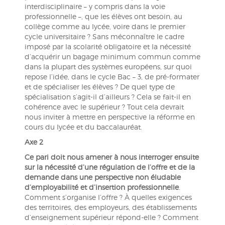
interdisciplinaire – y compris dans la voie
professionnelle –, que les élèves ont besoin, au
collège comme au lycée, voire dans le premier
cycle universitaire ? Sans méconnaître le cadre
imposé par la scolarité obligatoire et la nécessité
d’acquérir un bagage minimum commun comme
dans la plupart des systèmes européens, sur quoi
repose l’idée, dans le cycle Bac – 3, de pré-formater
et de spécialiser les élèves ? De quel type de
spécialisation s’agit-il d’ailleurs ? Cela se fait-il en
cohérence avec le supérieur ? Tout cela devrait
nous inviter à mettre en perspective la réforme en
cours du lycée et du baccalauréat.
Axe 2
Ce pari doit nous amener à nous interroger ensuite
sur la nécessité d’une régulation de l’offre et de la
demande dans une perspective non éludable
d’employabilité et d’insertion professionnelle
.
Comment s’organise l’offre ? À quelles exigences
des territoires, des employeurs, des établissements
d’enseignement supérieur répond-elle ? Comment