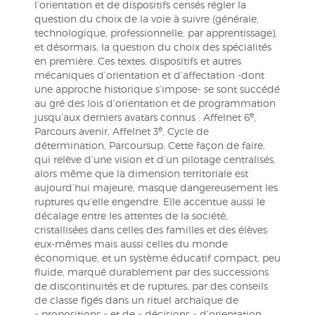
l’orientation et de dispositifs censés régler la
question du choix de la voie à suivre (générale,
technologique, professionnelle, par apprentissage),
et désormais, la question du choix des spécialités
en première. Ces textes, dispositifs et autres
mécaniques d’orientation et d’affectation -dont
une approche historique s’impose- se sont succédé
au gré des lois d’orientation et de programmation
e
jusqu’aux derniers avatars connus : Affelnet 6
,
e
Parcours avenir, Affelnet 3
, Cycle de
détermination, Parcoursup. Cette façon de faire,
qui relève d’une vision et d’un pilotage centralisés,
alors même que la dimension territoriale est
aujourd’hui majeure, masque dangereusement les
ruptures qu’elle engendre. Elle accentue aussi le
décalage entre les attentes de la société,
cristallisées dans celles des familles et des élèves
eux-mêmes mais aussi celles du monde
économique, et un système éducatif compact, peu
fluide, marqué durablement par des successions
de discontinuités et de ruptures, par des conseils
de classe figés dans un rituel archaïque de
« propositions » et de « décisions » d’orientation,