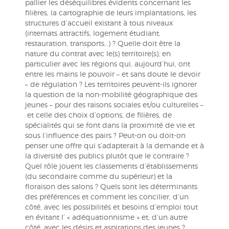
pallier les déséquilibres évidents concernant les
filières, la cartographie de leurs implantations, les
structures d’accueil existant à tous niveaux
(internats attractifs, logement étudiant,
restauration, transports…) ? Quelle doit être la
nature du contrat avec le(s) territoire(s), en
particulier avec les régions qui, aujourd’hui, ont
entre les mains le pouvoir – et sans doute le devoir
– de régulation ? Les territoires peuvent-ils ignorer
la question de la non-mobilité géographique des
jeunes – pour des raisons sociales et/ou culturelles –
et celle des choix d’options, de filières, de
spécialités qui se font dans la proximité de vie et
sous l’influence des pairs ? Peut-on ou doit-on
penser une offre qui s’adapterait à la demande et à
la diversité des publics plutôt que le contraire ?
Quel rôle jouent les classements d’établissements
(du secondaire comme du supérieur) et la
floraison des salons ? Quels sont les déterminants
des préférences et comment les concilier, d’un
côté, avec les possibilités et besoins d’emploi tout
en évitant l’ « adéquationnisme » et, d’un autre
côté, avec les désirs et aspirations des jeunes ?