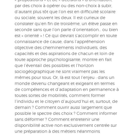
par des choix à opérer ou des non-choix à subir,
d’autant plus tôt que l’on est en difficulté scolaire
ou sociale, souvent les deux. Il est curieux de
constater qu’en fin de troisième, un élève passe en
seconde sans que l’on parle d’orientation… ou bien
est « orienté » ! Ce qui devrait s’accomplir en toute
connaissance de cause, dans l’appréhension
objective des cheminements individuels, des
capacités et des aspirations de chacun et loin de
toute approche psychologisante, montre en fait
que l’éventail des possibles et l’horizon
sociogéographique ne sont vraiment pas les
mêmes pour tous. Or, là est tout l’enjeu : dans un
monde devenu changeant et exigeant en termes
de compétences et d’adaptation en permanence à
toutes sortes de mobilités, comment former
l’individu et le citoyen d’aujourd’hui et, surtout, de
demain ? Comment ouvrir aussi largement que
possible le spectre des choix ? Comment informer
sans déformer ? Comment entretenir une
disponibilité active non exclusivement centrée sur
une préparation à des métiers néanmoins