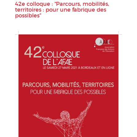
42e colloque : “Parcours, mobilités,
territoires : pour une fabrique des
possibles”