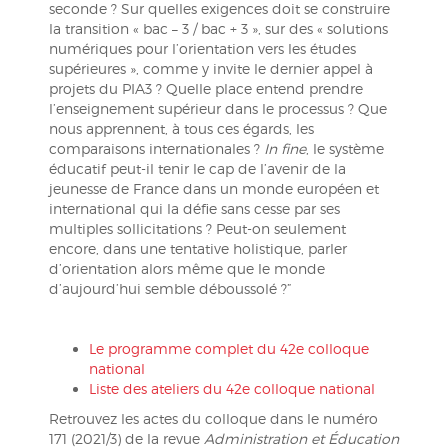
seconde ? Sur quelles exigences doit se construire
la transition « bac – 3 / bac + 3 », sur des « solutions
numériques pour l’orientation vers les études
supérieures », comme y invite le dernier appel à
projets du PIA3 ? Quelle place entend prendre
l’enseignement supérieur dans le processus ? Que
nous apprennent, à tous ces égards, les
comparaisons internationales ?
In fine
, le système
éducatif peut-il tenir le cap de l’avenir de la
jeunesse de France dans un monde européen et
international qui la défie sans cesse par ses
multiples sollicitations ? Peut-on seulement
encore, dans une tentative holistique, parler
d’orientation alors même que le monde
d’aujourd’hui semble déboussolé ?”
Le programme complet du 42e colloque
national
Liste des ateliers du 42e colloque national
Retrouvez les actes du colloque dans le numéro
171 (2021/3) de la revue
Administration et Éducation