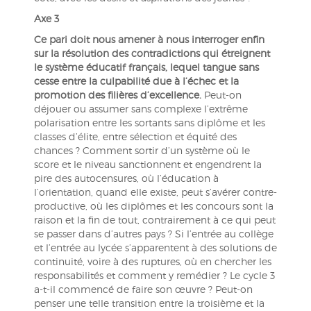
Axe 3
Ce pari doit nous amener à nous interroger enfin
sur la résolution des contradictions qui étreignent
le système éducatif français, lequel tangue sans
cesse entre la culpabilité due à l’échec et la
promotion des filières d’excellence.
Peut-on
déjouer ou assumer sans complexe l’extrême
polarisation entre les sortants sans diplôme et les
classes d’élite, entre sélection et équité des
chances ? Comment sortir d’un système où le
score et le niveau sanctionnent et engendrent la
pire des autocensures, où l’éducation à
l’orientation, quand elle existe, peut s’avérer contre-
productive, où les diplômes et les concours sont la
raison et la fin de tout, contrairement à ce qui peut
se passer dans d’autres pays ? Si l’entrée au collège
et l’entrée au lycée s’apparentent à des solutions de
continuité, voire à des ruptures, où en chercher les
responsabilités et comment y remédier ? Le cycle 3
a-t-il commencé de faire son œuvre ? Peut-on
penser une telle transition entre la troisième et la