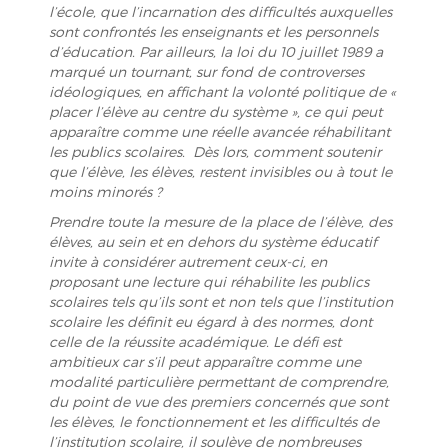
l’école, que l’incarnation des difficultés auxquelles
sont confrontés les enseignants et les personnels
d’éducation. Par ailleurs, la loi du 10 juillet 1989 a
marqué un tournant, sur fond de controverses
idéologiques, en affichant la volonté politique de «
placer l’élève au centre du système », ce qui peut
apparaître comme une réelle avancée réhabilitant
les publics scolaires. Dès lors, comment soutenir
que l’élève, les élèves, restent invisibles ou à tout le
moins minorés ?
Prendre toute la mesure de la place de l’élève, des
élèves, au sein et en dehors du système éducatif
invite à considérer autrement ceux-ci, en
proposant une lecture qui réhabilite les publics
scolaires tels qu’ils sont et non tels que l’institution
scolaire les définit eu égard à des normes, dont
celle de la réussite académique. Le défi est
ambitieux car s’il peut apparaître comme une
modalité particulière permettant de comprendre,
du point de vue des premiers concernés que sont
les élèves, le fonctionnement et les difficultés de
l’institution scolaire, il soulève de nombreuses