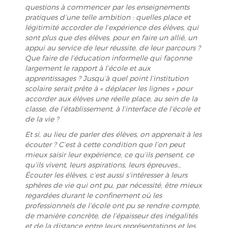
questions à commencer par les enseignements
pratiques d’une telle ambition : quelles place et
légitimité accorder de l’expérience des élèves, qui
sont plus que des élèves, pour en faire un allié, un
appui au service de leur réussite, de leur parcours ?
Que faire de l’éducation informelle qui façonne
largement le rapport à l’école et aux
apprentissages ? Jusqu’à quel point l’institution
scolaire serait prête à « déplacer les lignes » pour
accorder aux élèves une réelle place, au sein de la
classe, de l’établissement, à l’interface de l’école et
de la vie ?
Et si, au lieu de parler des élèves, on apprenait à les
écouter ? C’est à cette condition que l’on peut
mieux saisir leur expérience, ce qu’ils pensent, ce
qu’ils vivent, leurs aspirations, leurs épreuves…
Écouter les élèves, c’est aussi s’intéresser à leurs
sphères de vie qui ont pu, par nécessité, être mieux
regardées durant le confinement où les
professionnels de l’école ont pu se rendre compte,
de manière concrète, de l’épaisseur des inégalités
et de la distance entre leurs représentations et les