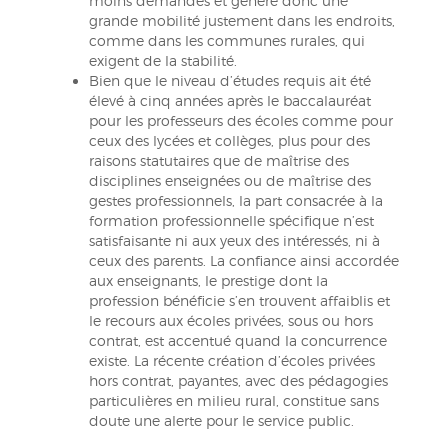
moins demandés et génère donc une
grande mobilité justement dans les endroits,
comme dans les communes rurales, qui
exigent de la stabilité.
Bien que le niveau d’études requis ait été
élevé à cinq années après le baccalauréat
pour les professeurs des écoles comme pour
ceux des lycées et collèges, plus pour des
raisons statutaires que de maîtrise des
disciplines enseignées ou de maîtrise des
gestes professionnels, la part consacrée à la
formation professionnelle spécifique n’est
satisfaisante ni aux yeux des intéressés, ni à
ceux des parents. La confiance ainsi accordée
aux enseignants, le prestige dont la
profession bénéficie s’en trouvent affaiblis et
le recours aux écoles privées, sous ou hors
contrat, est accentué quand la concurrence
existe. La récente création d’écoles privées
hors contrat, payantes, avec des pédagogies
particulières en milieu rural, constitue sans
doute une alerte pour le service public.