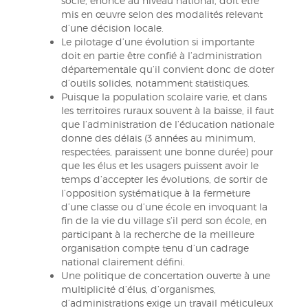
socle, énoncé au niveau national, doit être
mis en œuvre selon des modalités relevant
d’une décision locale.
Le pilotage d’une évolution si importante
doit en partie être confié à l’administration
départementale qu’il convient donc de doter
d’outils solides, notamment statistiques.
Puisque la population scolaire varie, et dans
les territoires ruraux souvent à la baisse, il faut
que l’administration de l’éducation nationale
donne des délais (3 années au minimum,
respectées, paraissent une bonne durée) pour
que les élus et les usagers puissent avoir le
temps d’accepter les évolutions, de sortir de
l’opposition systématique à la fermeture
d’une classe ou d’une école en invoquant la
fin de la vie du village s’il perd son école, en
participant à la recherche de la meilleure
organisation compte tenu d’un cadrage
national clairement défini.
Une politique de concertation ouverte à une
multiplicité d’élus, d’organismes,
d’administrations exige un travail méticuleux