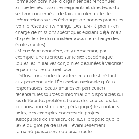
formation continue, d’organiser des rencontres
annuelles réunissant enseignants et directeurs du
secteur concerné et de faire circuler toutes les
informations sur les échanges de bonnes pratiques
(voir le réseau e-Twinning). (Des IEN « à profil » en
charge de missions spécifiques existent déjà, mais
d’après le site du ministère, aucun en charge des
écoles rurales).
• Mieux faire connaître, en y consacrant, par
exemple, une rubrique sur le site académique,
toutes les initiatives conjointes destinées à valoriser
le patrimoine culturel local.
• Diffuser une sorte de vademecum destiné tant
aux personnels de l’Éducation nationale qu’aux
responsables locaux (maires en particulier),
recensant les sources d’information disponibles sur
les différentes problématiques des écoles rurales
(organisation, structures, pédagogie), les contacts
utiles, des exemples concrets de projets
susceptibles de transfert, etc. IESF propose que le
texte du groupe de travail, éventuellement
remanié, puisse servir de préambule.