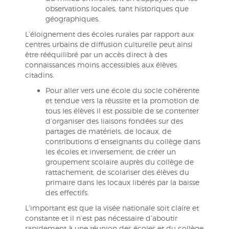
observations locales, tant historiques que
géographiques.
L’éloignement des écoles rurales par rapport aux
centres urbains de diffusion culturelle peut ainsi
être rééquilibré par un accès direct à des
connaissances moins accessibles aux élèves
citadins.
Pour aller vers une école du socle cohérente
et tendue vers la réussite et la promotion de
tous les élèves il est possible de se contenter
d’organiser des liaisons fondées sur des
partages de matériels, de locaux, de
contributions d’enseignants du collège dans
les écoles et inversement, de créer un
groupement scolaire auprès du collège de
rattachement, de scolariser des élèves du
primaire dans les locaux libérés par la baisse
des effectifs.
L’important est que la visée nationale soit claire et
constante et il n’est pas nécessaire d’aboutir
rapidement à une réunion des écoles et du collège