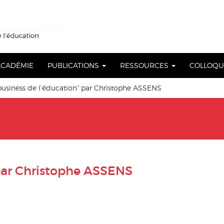
 ACADÉMIE
PUBLICATIONS
RESSOURCES
COLLOQ
usiness de l’éducation” par Christophe ASSENS
 par Christophe ASSENS