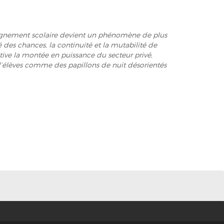
mpagnement scolaire devient un phénomène de plus
é des chances, la continuité et la mutabilité de
tive la montée en puissance du secteur privé,
 d’élèves comme des papillons de nuit désorientés