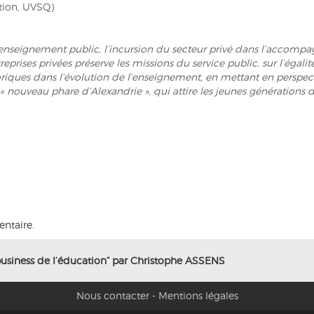
tion, UVSQ)
l’enseignement public, l’incursion du secteur privé dans l’acco
eprises privées préserve les missions du service public, sur l’égalit
toriques dans l’évolution de l’enseignement, en mettant en perspec
 nouveau phare d’Alexandrie », qui attire les jeunes générations
ntaire.
business de l’éducation” par Christophe ASSENS
Nous contacter
-
Mentions légales