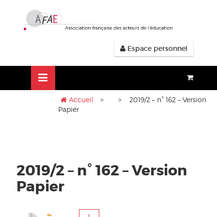
Aller
lose
au
nu
contenu
Espace personnel
Accueil
>
> 2019/2 – n° 162 – Version
Papier
2019/2 – n° 162 – Version
Papier
quantité