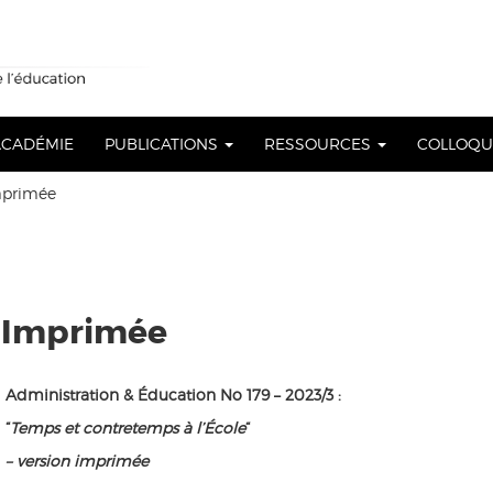
 ACADÉMIE
PUBLICATIONS
RESSOURCES
COLLOQ
Imprimée
on Imprimée
Administration & Éducation No 179 – 2023/3 :
“
Temps et contretemps à l’École
“
– version imprimée