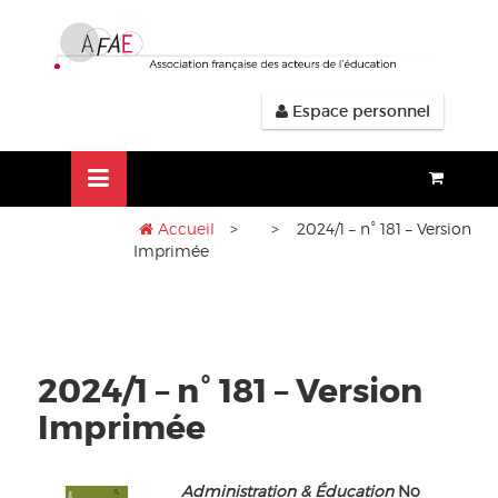
Aller
lose
au
nu
contenu
Espace personnel
Accueil
>
> 2024/1 – n° 181 – Version
Imprimée
2024/1 – n° 181 – Version
Imprimée
Administration & Éducation
No