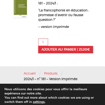
181 – 2024/1 :
“La francophonie en éducation :
promesse d’avenir ou fausse
question ?”
– version imprimée
quantité
de
AJOUTER AU PANIER |
21,00
€
2024/1
-
n°
181
-
/
/
Version
Accueil
Produits
Imprimée
2024/1 – n° 181 – Version Imprimée
Nous utilisons des cookies pour vous offrir la meilleure
Nous contacter
-
Mentions légales
expérience sur notre site.
You can find out more about which cookies we are using or
© 2016 AFAE
switch them off in
settings
.