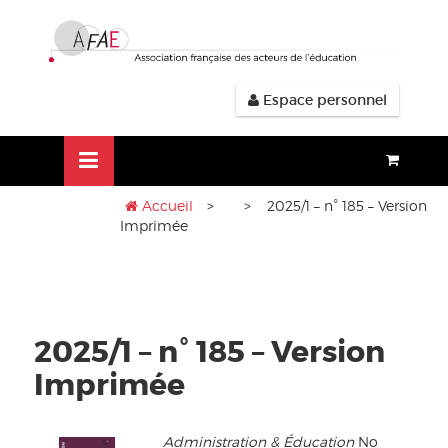
Aller
lose
au
nu
contenu
Espace personnel
Accueil
>
> 2025/1 – n° 185 – Version
Imprimée
2025/1 – n° 185 – Version
Imprimée
Administration & Éducation
No