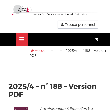
Aller
lose
au
nu
contenu
Espace personnel
Accueil
>
> 2025/4 – n° 188 – Version
PDF
2025/4 – n° 188 – Version
PDF
Administration & Éducation
No