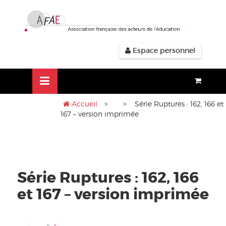
Aller
lose
au
nu
contenu
Espace personnel
Accueil
>
> Série Ruptures : 162, 166 et
167 – version imprimée
Série Ruptures : 162, 166
et 167 – version imprimée