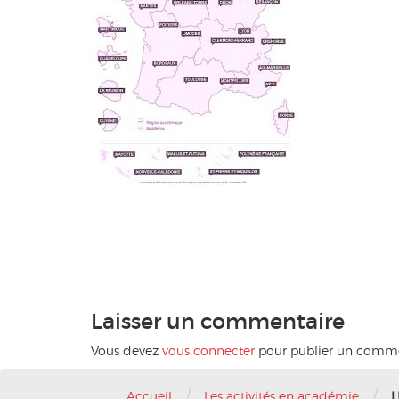
Laisser un commentaire
Vous devez
vous connecter
pour publier un comme
/
/
Accueil
Les activités en académie
L