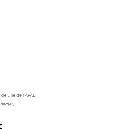
de Lille de l’AFAE.
charger)