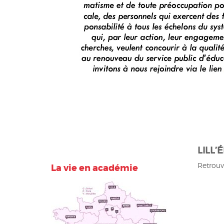
LILL’
Retrouv
La vie en académie