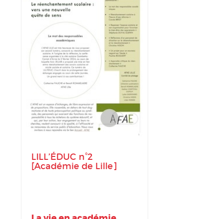
LILL’ÉDUC n°2
[Académie de Lille]
La vie en académie