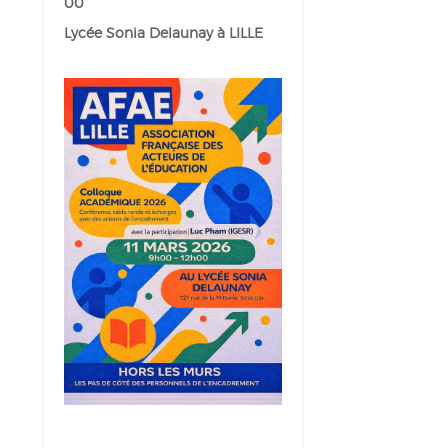
00
Lycée Sonia Delaunay à LILLE