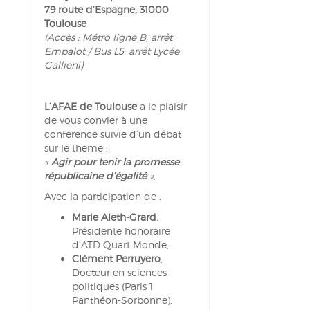
79 route d’Espagne, 31000
Toulouse
(Accès : Métro ligne B, arrêt
Empalot / Bus L5, arrêt Lycée
Gallieni)
L’AFAE de Toulouse
a le plaisir
de vous convier à une
conférence suivie d’un débat
sur le thème :
«
Agir pour tenir la promesse
républicaine d’égalité
»
,
Avec la participation de :
Marie Aleth-Grard
,
Présidente honoraire
d’ATD Quart Monde,
Clément Perruyero
,
Docteur en sciences
politiques (Paris 1
Panthéon-Sorbonne),