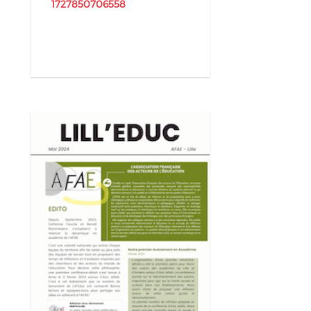
1727850706558