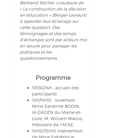
Bertrand Sécher, coauteurs de
« La construction de la décision
en éducation » (Berger-Levrault)
à apporter leur éclairage sur
cette question. Des
témoignages et des temps
d’échanges sont par ailleurs mis
en œuvre pour partager les
pratiques et les
questionnements.
Programme
13h30/14h : accueil des
participants
14h/14h10 : ouverture :
Mme Sandrine BODIN,
IA-DASEN du Maine-et-
Loire, M. Wiliiam Marois,
Président de l’AFAE.
14h10/15h10 intervention
de Mme Frédérique