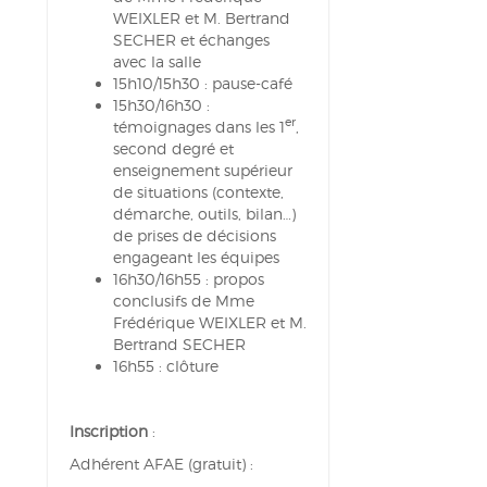
WEIXLER et M. Bertrand
SECHER et échanges
avec la salle
15h10/15h30 : pause-café
15h30/16h30 :
er
témoignages dans les 1
,
second degré et
enseignement supérieur
de situations (contexte,
démarche, outils, bilan…)
de prises de décisions
engageant les équipes
16h30/16h55 : propos
conclusifs de Mme
Frédérique WEIXLER et M.
Bertrand SECHER
16h55 : clôture
Inscription
:
Adhérent AFAE (gratuit) :