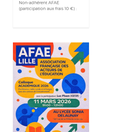
Non-adhérent AFAE
(participation aux frais 10 €) :