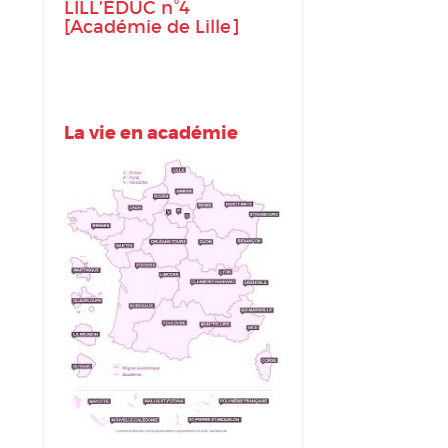
LILL’ÉDUC n°4
[Académie de Lille]
La vie en académie