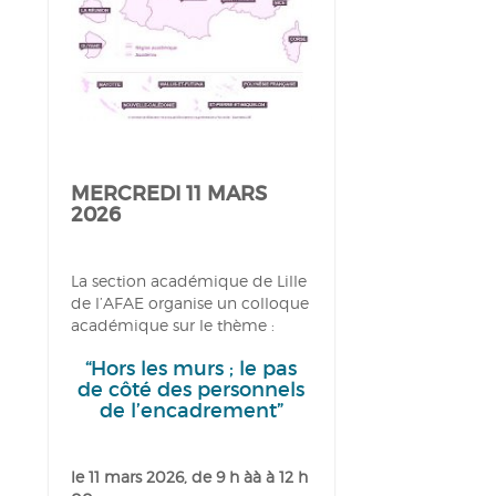
MERCREDI 11 MARS
2026
La section académique de Lille
de l’AFAE organise un colloque
académique sur le thème :
“Hors les murs ; le pas
de côté des personnels
de l’encadrement”
le 11 mars 2026, de 9 h àà à 12 h