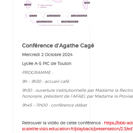
Conférence d’Agathe Cagé
Mercredi 2 Octobre 2024
Lycée A-S PIC de Toulon
PROGRAMME :
9h – 9h30 : accueil café
9h30 : ouverture institutionnelle par Madame la Rectr
honoraire, président de l’AFAE), par Madame la Provis
9h45 – 11h00 : conférence débat
Retrouver la vidéo de cette conférence :
https://bbb-a
scalelite.visio.education.fr/playback/presentation/2.3