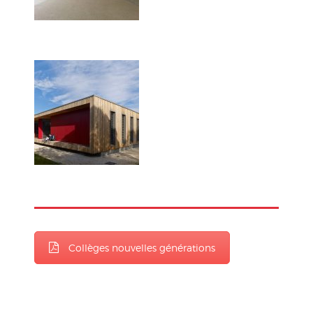
Collèges nouvelles générations